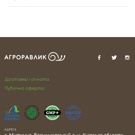
Доставка і оплата
Публiчна оферта
АДРЕСА