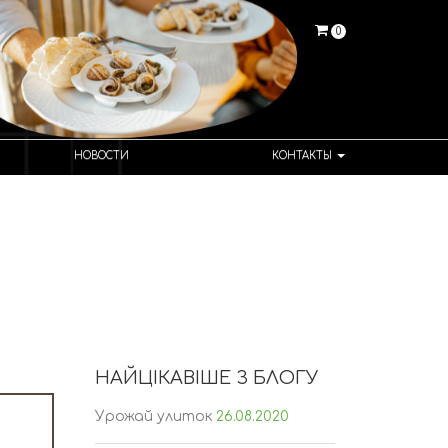
0
НОВОСТИ
КОНТАКТЫ
НАЙЦІКАВІШЕ З БЛОГУ
Урожай улиток
26.08.2020