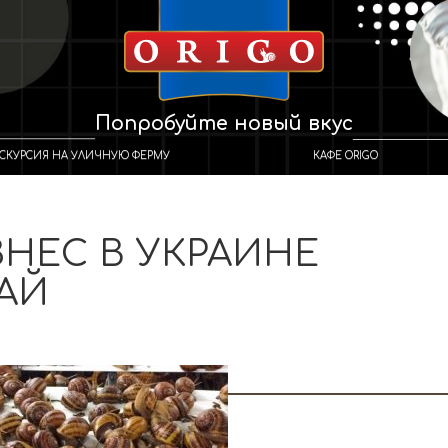
Попробуйте новый вкус
СКУРСИЯ НА УЛИЧНУЮ ФЕРМУ
КАФЕ ORIGO
НЕС В УКРАИНЕ
АЙ